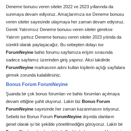
Deneme bonusu veren siteler 2022 ve 2023 yıllarında da
sunmaya devam ediyoruz. Amaçlarımıza ise Deneme bonusu
veren siteler sayesinde ulaşmaya her zaman devam ediyoruz.
Gerek Yatırımsız Deneme bonusu veren siteler gerekse
Yatırım şartsız Deneme bonusu veren siteler 2023 yılında da
sürekli olarak paylaşacağız. Bu sebepten dolayı ise
ForumNeyine
bahis forumu sayfamıza erişim sırasında
sadece sayfamız üzerinden giriş yapınız. Aksi takdirde
ForumNeyine
markasının adını kullan kişilerin açtığı sayfalara
girmek zorunda kalabilirsiniz.
Bonus Forum ForumNeyine
Şuanda bir çok bonus forumları ve bahis forumları açılmaya
devam ettiğine şahit oluyoruz. Lakin biz
Bonus Forum
ForumNeyine
sayesinde her zaman kazanmasını istiyoruz.
Sebebi ise Bonus Forum
ForumNeyine
dışında olanların
genel olarak iyi bir şekilde yönetilmediğini görüyoruz. Lakin bir