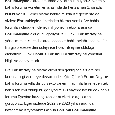
ForumNeyine
olarak sektörde 3 yıldır bulunuyoruz. Ve en iyi
bahis forumu yönetimleri arasında da her zaman 1. sırada
bulunuyoruz. Genel olarak baktığımızda ise geçmişte de
sizlere
ForumNeyine
üzerinden hizmet verdik. Ve bahis
forumları olarak en deneyimli yönetim ekibi arasında
ForumNeyine
olduğunu görüyoruz. Çünkü
ForumNeyine
yönetim ekibi sürekli olarak iddaa ve bahis sektöründe aktiftir.
Bu gibi sebeplerden dolayı ise
ForumNeyine
oldukça
dikkatlidir. Çünkü
Bonus Forumu ForumNeyine
yönetimi
bilgili ve deneyimlidir.
Biz
ForumNeyine
olarak elimizden geldiğince sizlere her
konuda bilgi vermeye devam edeceğiz. Çünkü
ForumNeyine
bahis forumu yıllardır bu sektörde emin adımlarla ilerleyen tek
bahis forumu olduğunu görüyoruz. Bu sayede ise bir çok bahis
forumu üyesine kazanç kapılarını elleri ile açtıklarını
görüyoruz. Eğer sizlerde 2022 ve 2023 yılları araında
kazanmak istiyorsanız
Bonus Forumu ForumNeyine