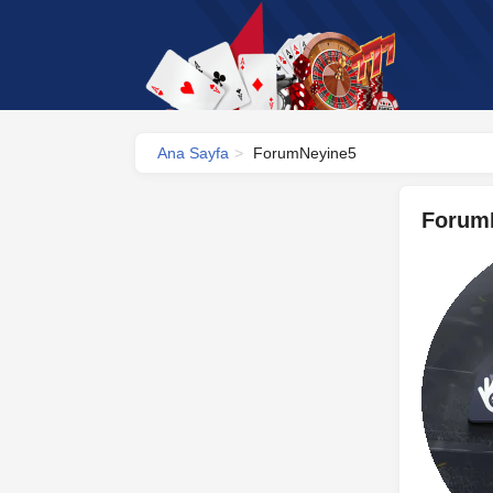
Ana Sayfa
ForumNeyine5
Forum