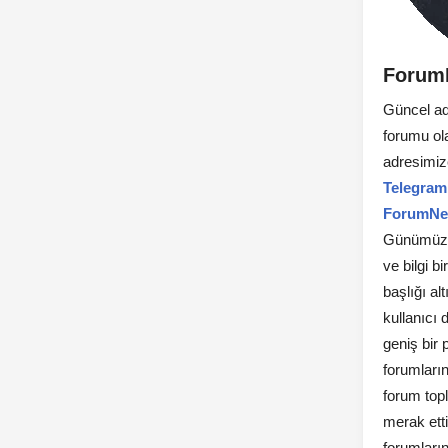
Forum
Güncel ad
forumu ola
adresimiz
Telegram
ForumNey
Günümüzde 
ve bilgi b
başlığı al
kullanıcı
geniş bir 
forumların
forum top
merak etti
forumların