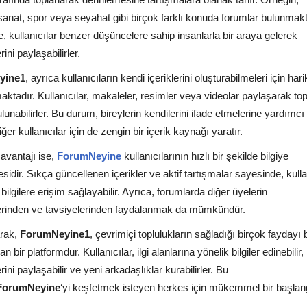
 sanat, spor veya seyahat gibi birçok farklı konuda forumlar bulunmakt
 kullanıcılar benzer düşüncelere sahip insanlarla bir araya gelerek
ini paylaşabilirler.
yine1
, ayrıca kullanıcıların kendi içeriklerini oluşturabilmeleri için hari
ktadır. Kullanıcılar, makaleler, resimler veya videolar paylaşarak to
lunabilirler. Bu durum, bireylerin kendilerini ifade etmelerine yardımcı
iğer kullanıcılar için de zengin bir içerik kaynağı yaratır.
avantajı ise,
ForumNeyine
kullanıcılarının hızlı bir şekilde bilgiye
sidir. Sıkça güncellenen içerikler ve aktif tartışmalar sayesinde, kulla
bilgilere erişim sağlayabilir. Ayrıca, forumlarda diğer üyelerin
rinden ve tavsiyelerinden faydalanmak da mümkündür.
arak,
ForumNeyine1
, çevrimiçi toplulukların sağladığı birçok faydayı b
 bir platformdur. Kullanıcılar, ilgi alanlarına yönelik bilgiler edinebilir,
ini paylaşabilir ve yeni arkadaşlıklar kurabilirler. Bu
ForumNeyine
‘yi keşfetmek isteyen herkes için mükemmel bir başlan
.