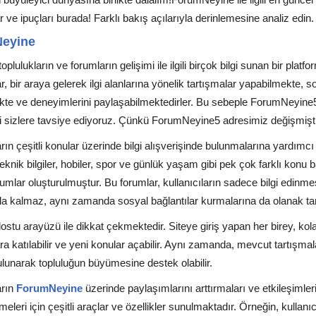
r ve ipuçları burada! Farklı bakış açılarıyla derinlemesine analiz edin.
eyine
oplulukların ve forumların gelişimi ile ilgili birçok bilgi sunan bir platfo
ar, bir araya gelerek ilgi alanlarına yönelik tartışmalar yapabilmekte, s
kte ve deneyimlerini paylaşabilmektedirler. Bu sebeple ForumNeyine
i sizlere tavsiye ediyoruz. Çünkü ForumNeyine5 adresimiz değişmişti
arın çeşitli konular üzerinde bilgi alışverişinde bulunmalarına yardımcı 
teknik bilgiler, hobiler, spor ve günlük yaşam gibi pek çok farklı konu b
rumlar oluşturulmuştur. Bu forumlar, kullanıcıların sadece bilgi edinme
a kalmaz, aynı zamanda sosyal bağlantılar kurmalarına da olanak tan
dostu arayüzü ile dikkat çekmektedir. Siteye giriş yapan her birey, kola
ra katılabilir ve yeni konular açabilir. Aynı zamanda, mevcut tartışmal
ulunarak topluluğun büyümesine destek olabilir.
arın
ForumNeyine
üzerinde paylaşımlarını arttırmaları ve etkileşimleri
rmeleri için çeşitli araçlar ve özellikler sunulmaktadır. Örneğin, kullanıc