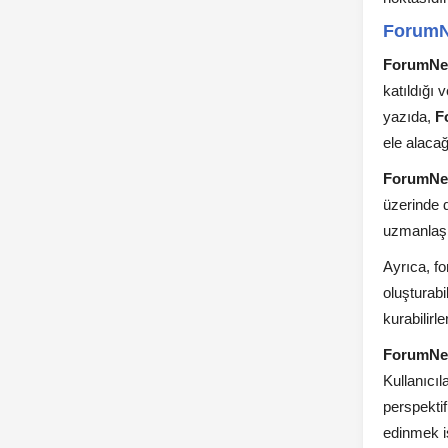
ForumN
ForumNe
katıldığı 
yazıda,
F
ele alacağ
ForumNe
üzerinde d
uzmanlaşmı
Ayrıca, fo
oluşturabil
kurabilirle
ForumNe
Kullanıcıl
perspektif
edinmek is