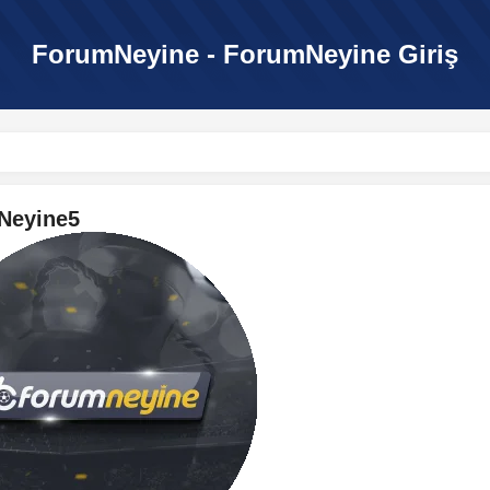
ForumNeyine - ForumNeyine Giriş
Neyine5