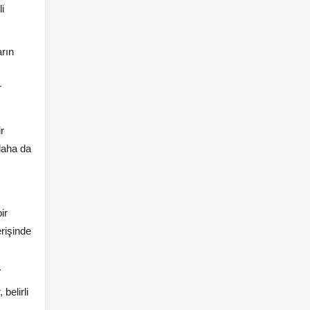
i
arın
r
r
 daha da
ir
erişinde
.
 belirli