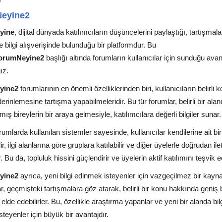
eyine2
yine
, dijital dünyada katılımcıların düşüncelerini paylaştığı, tartışmala
ve bilgi alışverişinde bulunduğu bir platformdur. Bu
orumNeyine2
başlığı altında forumların kullanıcılar için sunduğu avant
ız.
yine2
forumlarının en önemli özelliklerinden biri, kullanıcıların belirli 
erinlemesine tartışma yapabilmeleridir. Bu tür forumlar, belirli bir ala
ş bireylerin bir araya gelmesiyle, katılımcılara değerli bilgiler sunar.
rumlarda kullanılan sistemler sayesinde, kullanıcılar kendilerine ait bir 
ir, ilgi alanlarına göre gruplara katılabilir ve diğer üyelerle doğrudan ile
r. Bu da, topluluk hissini güçlendirir ve üyelerin aktif katılımını teşvik e
yine2
ayrıca, yeni bilgi edinmek isteyenler için vazgeçilmez bir kayna
ar, geçmişteki tartışmalara göz atarak, belirli bir konu hakkında geniş b
 elde edebilirler. Bu, özellikle araştırma yapanlar ve yeni bir alanda bil
teyenler için büyük bir avantajdır.