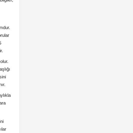
rmdur.
orular
5
r.
olur.
aşlığı
sini
ır.
ylıkla
ara
ni
ılar