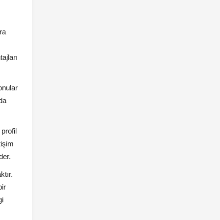
ra
ajları
konular
nda
profil
tişim
der.
ktır.
ir
gi