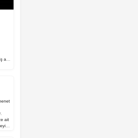
ş adı
a
yine
iriş
i
nenet
rına
.
e ait
Neyine
nin