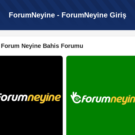
ForumNeyine - ForumNeyine Giriş
:
Forum Neyine Bahis Forumu