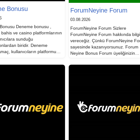
e Bonusu
ForumNeyine Forum
6
03.08.2026
Bonusu Deneme bonusu ,
ForumNeyine Forum Sizlere
i bahis ve casino platformlarının
ForumNeyine Forum hakkında bilgi
anıcılara sunduğu
vereceğiz. Çünkü ForumNeyine F
nlardan biridir. Deneme
sayesinde kazanıyorsunuz. Forum
aç, kullanıcıların platformu
Neyine Bonus Forum üyeliğinizin
alarını riske atmadan
olduğunu düşünüyoruz. Ve bu seb
ni sağlamaktır. En yaygın
dolayı da bilgi geçmenin doğru ola
leri: Yatırımsız deneme bonusu:
düşünüyoruz. Bahis forumları aras
duktan sonra para yatırmadan
uzun süredir varlığını sürdürdüğün
bonus. Çevrimsiz bonus: Çevrim
görüyoruz. Ve bu süre zarfında da
adan kullanılabilen ve şartlar
binlerce kişiye hala kazandırmaya
a çekilebilen bonus. Free spin
ettiklerini görüyoruz. Çünkü sektör
 […]
Bonus Forumu denildiğinde […]