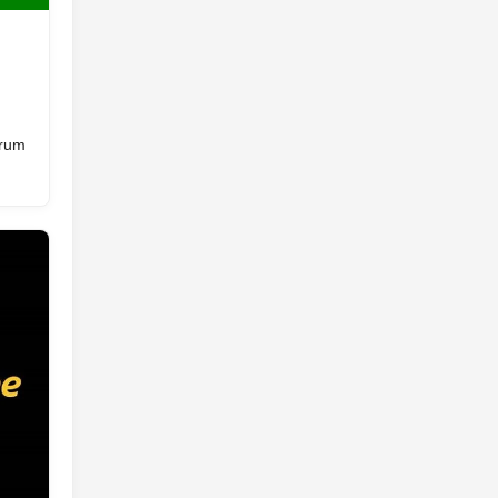
orum
epten
cağını
ında
ü
 devam
de